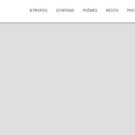
A PROPOS
CITATIONS
POÈMES
RÉCITS
PHO