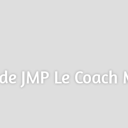
 de JMP Le Coach