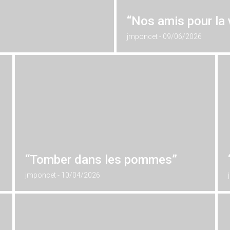
“Nos amis pour la 
jmponcet
09/06/2026
“Tomber dans les pommes”
jmponcet
10/04/2026