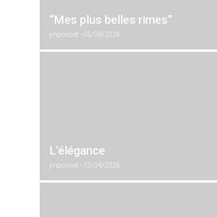
“Mes plus belles rimes”
jmponcet
05/08/2026
L’élégance
jmponcet
13/04/2026