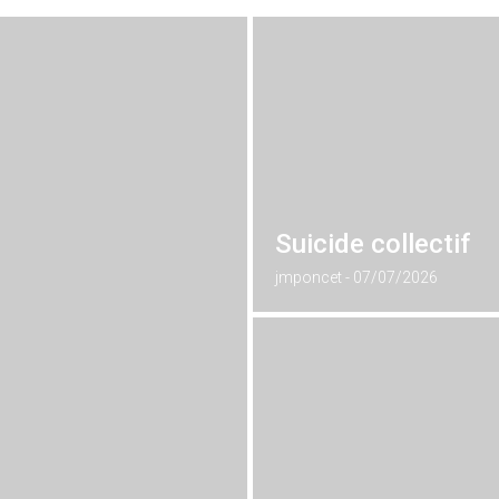
Suicide collectif
jmponcet
07/07/2026