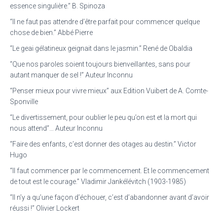
essence singulière.” B. Spinoza
“Il ne faut pas attendre d’être parfait pour commencer quelque
chose de bien.” Abbé Pierre
“Le geai gélatineux geignait dans le jasmin.” René de Obaldia
“Que nos paroles soient toujours bienveillantes, sans pour
autant manquer de sel !” Auteur Inconnu
“Penser mieux pour vivre mieux” aux Edition Vuibert de A. Comte-
Sponville
“Le divertissement, pour oublier le peu qu’on est et la mort qui
nous attend”… Auteur Inconnu
“Faire des enfants, c’est donner des otages au destin.” Victor
Hugo
“Il faut commencer par le commencement. Et le commencement
de tout est le courage.” Vladimir Jankélévitch (1903-1985)
“Il n’y a qu’une façon d’échouer, c’est d’abandonner avant d’avoir
réussi !” Olivier Lockert