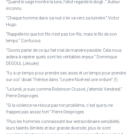
“Quand le sage montre la lune, l’idiot regarde le doigt…” Auteur
inconnu
“Chaque homme dans sa nuit s’en va vers sa lumière.” Victor
Hugo
“Rappelle-toi que ton fils n’est pas ton fils, mais le fils de son
temps.” Confucius
“Osons parler de ce qui fait mal de manière paisible. Cela nous
aidera à repérer quels sont les véritables enjeux.” Dominique
DEGOUL (Jésuite)
“Il y a un temps pour prendre ses aises et un temps pour prendre
sur soi” disait Thérèse dans “Le père Noël est une ordure” (!)
“Le lundi, je suis comme Robinson Crusoé, j’attends Vendredi.”
Pierre Desproges
“Si la violence ne résout pas ton problème, c’est que tu ne
frappes pas assez fort.” Pierre Desproges
“Plus les hommes connaissent leur extraordinaire sensibilité,
leurs talents illimités et leur grande diversité, plus ils sont