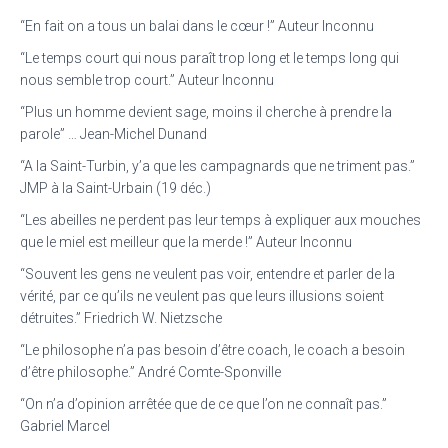
“En fait on a tous un balai dans le cœur !” Auteur Inconnu
“Le temps court qui nous paraît trop long et le temps long qui
nous semble trop court.” Auteur Inconnu
“Plus un homme devient sage, moins il cherche à prendre la
parole” … Jean-Michel Dunand
“A la Saint-Turbin, y’a que les campagnards que ne triment pas.”
JMP à la Saint-Urbain (19 déc.)
“Les abeilles ne perdent pas leur temps à expliquer aux mouches
que le miel est meilleur que la merde !” Auteur Inconnu
“Souvent les gens ne veulent pas voir, entendre et parler de la
vérité, par ce qu’ils ne veulent pas que leurs illusions soient
détruites.” Friedrich W. Nietzsche
“Le philosophe n’a pas besoin d’être coach, le coach a besoin
d’être philosophe.” André Comte-Sponville
“On n’a d’opinion arrêtée que de ce que l’on ne connaît pas.”
Gabriel Marcel