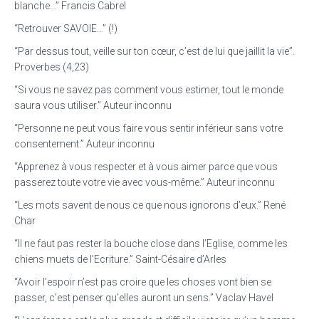
blanche…” Francis Cabrel
“Retrouver SAVOIE…” (!)
“Par dessus tout, veille sur ton cœur, c’est de lui que jaillit la vie”.
Proverbes (4,23)
“Si vous ne savez pas comment vous estimer, tout le monde
saura vous utiliser.” Auteur inconnu
“Personne ne peut vous faire vous sentir inférieur sans votre
consentement.” Auteur inconnu
“Apprenez à vous respecter et à vous aimer parce que vous
passerez toute votre vie avec vous-même.” Auteur inconnu
“Les mots savent de nous ce que nous ignorons d’eux.” René
Char
“Il ne faut pas rester la bouche close dans l’Eglise, comme les
chiens muets de l’Ecriture.” Saint-Césaire d’Arles
“Avoir l’espoir n’est pas croire que les choses vont bien se
passer, c’est penser qu’elles auront un sens.” Vaclav Havel