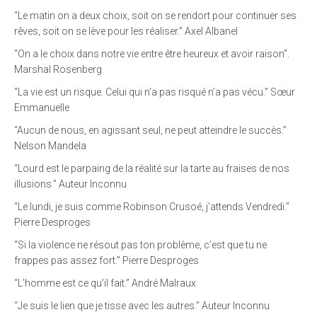
“Le matin on a deux choix, soit on se rendort pour continuer ses
rêves, soit on se lève pour les réaliser.” Axel Albanel
“On a le choix dans notre vie entre être heureux et avoir raison”.
Marshal Rosenberg
“La vie est un risque. Celui qui n’a pas risqué n’a pas vécu.” Sœur
Emmanuelle
“Aucun de nous, en agissant seul, ne peut atteindre le succès.”
Nelson Mandela
“Lourd est le parpaing de la réalité sur la tarte au fraises de nos
illusions.” Auteur Inconnu
“Le lundi, je suis comme Robinson Crusoé, j’attends Vendredi.”
Pierre Desproges
“Si la violence ne résout pas ton problème, c’est que tu ne
frappes pas assez fort.” Pierre Desproges
“L’homme est ce qu’il fait.” André Malraux
“Je suis le lien que je tisse avec les autres.” Auteur Inconnu