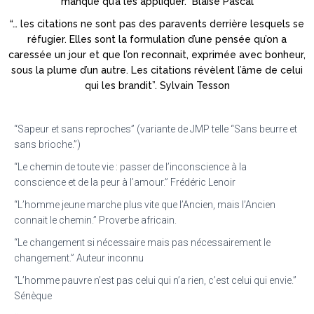
manque qu’à les appliquer.” Blaise Pascal
“… les citations ne sont pas des paravents derrière lesquels se
réfugier. Elles sont la formulation d’une pensée qu’on a
caressée un jour et que l’on reconnait, exprimée avec bonheur,
sous la plume d’un autre. Les citations révèlent l’âme de celui
qui les brandit”. Sylvain Tesson
“Sapeur et sans reproches” (variante de JMP telle “Sans beurre et
sans brioche.”)
“Le chemin de toute vie : passer de l’inconscience à la
conscience et de la peur à l’amour.” Frédéric Lenoir
“L’homme jeune marche plus vite que l’Ancien, mais l’Ancien
connait le chemin.” Proverbe africain.
“Le changement si nécessaire mais pas nécessairement le
changement.” Auteur inconnu
“L’homme pauvre n’est pas celui qui n’a rien, c’est celui qui envie.”
Sénèque