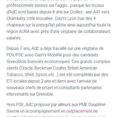
professionnels seniors sur l’agglo., puisque les locaux
d’AdC sont basés depuis 8 ans sur Crolles : axe A41 vers
Chambéry côté Inovallée. OasYs Lyon (rue des 4
chapeaux sur la presqu’île) pilote ainsi aujourd’hui toute la
région AURA avec près d’une vingtaine de collaborateurs
salariés.
Depuis 7 ans, AdC a déjà travaillé sur une vingtaine de
PDV/PSE avec OasYs Mobilité pour des candidats
Grenoblois licenciés économiques. Ces grands comptes
clients (Oracle, Beckman Coulter, British American
Tobacco, Shell, Sysco etc…) ont été complétés par des
ETI locales depuis 2 ans et demi avec l’arrivée de
nouveaux chefs de projet et consultants partenaires
intervenants sur Grenoble.
Hors PSE, AdC propose par ailleurs aux PME Dauphiné-
Savoie un accompagnement en
outplacement
de