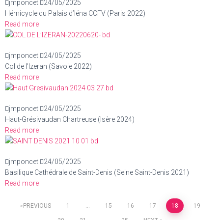
jmponcet
24/05/2025
Hémicycle du Palais d’Iéna CCFV (Paris 2022)
Read more
jmponcet
24/05/2025
Col de l’Izeran (Savoie 2022)
Read more
jmponcet
24/05/2025
Haut-Grésivaudan Chartreuse (Isère 2024)
Read more
jmponcet
24/05/2025
Basilique Cathédrale de Saint-Denis (Seine Saint-Denis 2021)
Read more
PREVIOUS
1
…
15
16
17
18
19