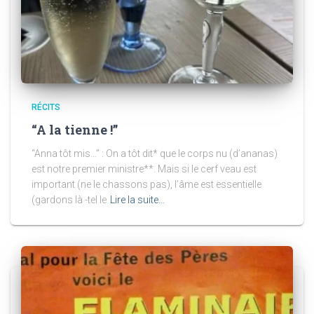
RÉCITS
“A la tienne !”
“Anna tôt mis…” : On a tôt dit* que le corps nu (d’ananas)
est notre premier ministre**. Mais si le cerf veau est
important (ne le chassons pas), l’âme est essentielle
(gardons là -tel le
Lire la suite…