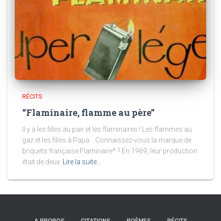
RÉCITS
“Flaminaire, flamme au père”
Il y a les filles au pair et les flaminaires ! Les flammes au
gaz et les filles à Papa… Connaissez-vous la marque de
briquets française Flaminaire* ? En 1969, leur production
était de deux
Lire la suite…