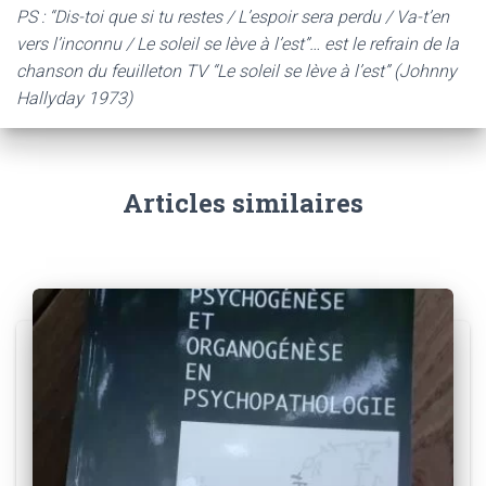
PS : “Dis-toi que si tu restes / L’espoir sera perdu / Va-t’en
vers l’inconnu / Le soleil se lève à l’est”… est le refrain de la
chanson du feuilleton TV “Le soleil se lève à l’est” (Johnny
Hallyday 1973)
Articles similaires