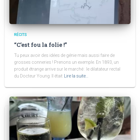
RÉCITS
“C’est fou la folie !”
Tu peux avoir des idées de génie mais aussi faire de
grosses conneries ! Prenons un exemple. En 1893, un
produit étrange arrive sur le marché : le dilatateur rectal
du Docteur Young. Il était
Lire la suite…