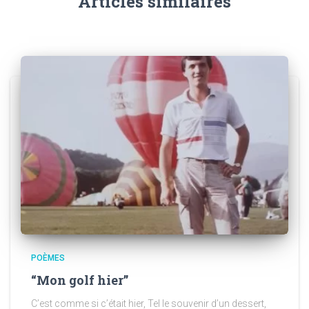
Articles similaires
POÈMES
“Mon golf hier”
C’est comme si c’était hier, Tel le souvenir d’un dessert,