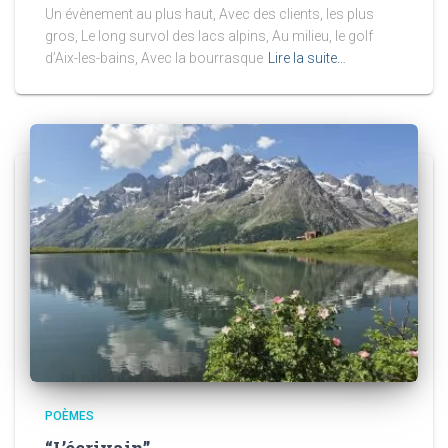
Un évènement au plus haut, Avec des clients, les plus
gros, Le long survol des lacs alpins, Au milieu, le golf
d’Aix-les-bains, Avec la bourrasque
Lire la suite…
POÈMES