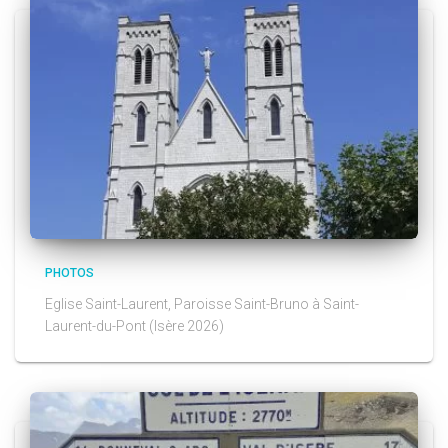
PHOTOS
Eglise Saint-Laurent, Paroisse Saint-Bruno à Saint-
Laurent-du-Pont (Isère 2026)