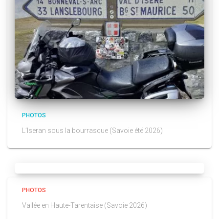
PHOTOS
L’Iseran sous la bourrasque (Savoie été 2026)
PHOTOS
Vallée en Haute-Tarentaise (Savoie 2026)