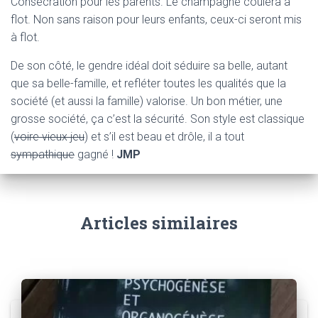
Consécration pour les parents. Le champagne coulera à
flot. Non sans raison pour leurs enfants, ceux-ci seront mis
à flot.
De son côté, le gendre idéal doit séduire sa belle, autant
que sa belle-famille, et refléter toutes les qualités que la
société (et aussi la famille) valorise. Un bon métier, une
grosse société, ça c’est la sécurité. Son style est classique
(
voire vieux jeu
) et s’il est beau et drôle, il a tout
sympathique
gagné !
JMP
Articles similaires