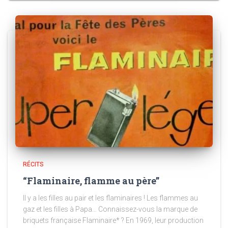
RÉCITS
“Flaminaire, flamme au père”
Il y a les filles au pair et les flaminaires ! Les flammes au
gaz et les filles à Papa… Connaissez-vous la marque de
briquets française Flaminaire* ? En 1969, leur production