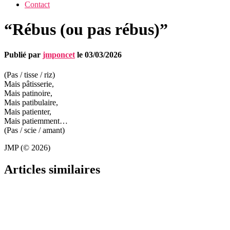
Contact
“Rébus (ou pas rébus)”
Publié par
jmponcet
le
03/03/2026
(Pas / tisse / riz)
Mais pâtisserie,
Mais patinoire,
Mais patibulaire,
Mais patienter,
Mais patiemment…
(Pas / scie / amant)
JMP (© 2026)
Articles similaires