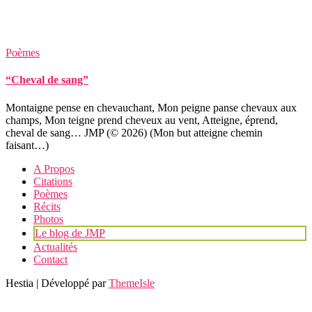
Poèmes
“Cheval de sang”
Montaigne pense en chevauchant, Mon peigne panse chevaux aux
champs, Mon teigne prend cheveux au vent, Atteigne, éprend,
cheval de sang… JMP (© 2026) (Mon but atteigne chemin
faisant…)
A Propos
Citations
Poèmes
Récits
Photos
Le blog de JMP
Actualités
Contact
Hestia | Développé par
ThemeIsle