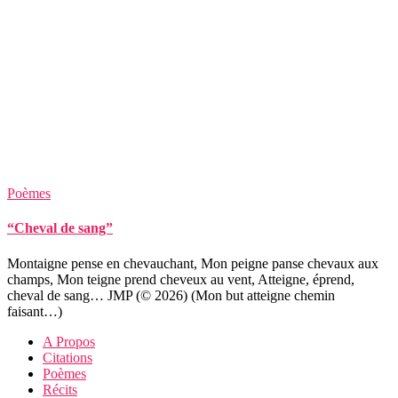
Poèmes
“Cheval de sang”
Montaigne pense en chevauchant, Mon peigne panse chevaux aux
champs, Mon teigne prend cheveux au vent, Atteigne, éprend,
cheval de sang… JMP (© 2026) (Mon but atteigne chemin
faisant…)
A Propos
Citations
Poèmes
Récits