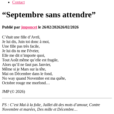
Contact
“Septembre sans attendre”
Publié par
jmponcet
le
26/02/2026
26/02/2026
C’était une fille d’Avril,
Je lui dis, Juin toi donc à moi,
Une fille pas très facile,
Je lui dis tu me Février,
Elle me dit n’importe quoi,
Tout Août même qu’elle est fragile,
Alors qu’il ne faut pas Janvier,
Même si je Mars sur la tête,
Mai on Décembre dans le fond,
No way quand Novembre est ma quête,
Octobre rouge me morfond…
JMP (© 2026)
PS : C’est Mai à la folie, Juillet dit des mots d’amour, Contre
Novembre et marées, Des mille et Décembre…