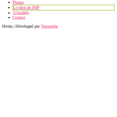
Photos
Le blog de JMP
Actualités
Contact
Hestia | Développé par
ThemeIsle