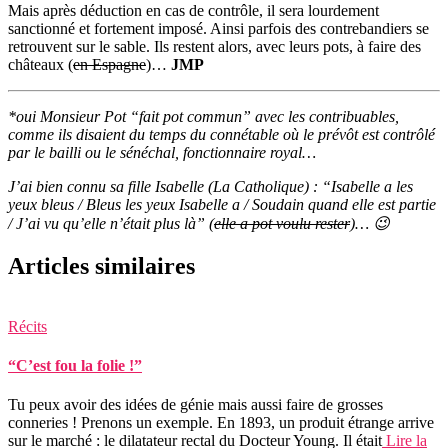
Mais après déduction en cas de contrôle, il sera lourdement
sanctionné et fortement imposé. Ainsi parfois des contrebandiers se
retrouvent sur le sable. Ils restent alors, avec leurs pots, à faire des
châteaux (
en Espagne
)…
JMP
*oui Monsieur Pot “fait pot commun” avec les contribuables,
comme ils disaient du temps du connétable où le prévôt est contrôlé
par le bailli ou le sénéchal, fonctionnaire royal…
J’ai bien connu sa fille Isabelle (La Catholique) : “Isabelle a les
yeux bleus / Bleus les yeux Isabelle a / Soudain quand elle est partie
/ J’ai vu qu’elle n’était plus là” (
elle a pot voulu rester
)… 😉
Articles similaires
Récits
“C’est fou la folie !”
Tu peux avoir des idées de génie mais aussi faire de grosses
conneries ! Prenons un exemple. En 1893, un produit étrange arrive
sur le marché : le dilatateur rectal du Docteur Young. Il était
Lire la