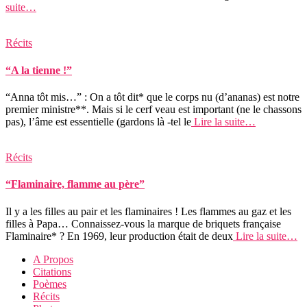
suite…
Récits
“A la tienne !”
“Anna tôt mis…” : On a tôt dit* que le corps nu (d’ananas) est notre
premier ministre**. Mais si le cerf veau est important (ne le chassons
pas), l’âme est essentielle (gardons là -tel le
Lire la suite…
Récits
“Flaminaire, flamme au père”
Il y a les filles au pair et les flaminaires ! Les flammes au gaz et les
filles à Papa… Connaissez-vous la marque de briquets française
Flaminaire* ? En 1969, leur production était de deux
Lire la suite…
A Propos
Citations
Poèmes
Récits