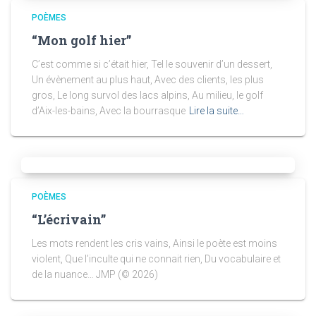
POÈMES
“Mon golf hier”
C’est comme si c’était hier, Tel le souvenir d’un dessert,
Un évènement au plus haut, Avec des clients, les plus
gros, Le long survol des lacs alpins, Au milieu, le golf
d’Aix-les-bains, Avec la bourrasque
Lire la suite…
POÈMES
“L’écrivain”
Les mots rendent les cris vains, Ainsi le poète est moins
violent, Que l’inculte qui ne connait rien, Du vocabulaire et
de la nuance… JMP (© 2026)