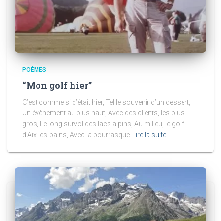
POÈMES
“Mon golf hier”
C’est comme si c’était hier, Tel le souvenir d’un dessert,
Un évènement au plus haut, Avec des clients, les plus
gros, Le long survol des lacs alpins, Au milieu, le golf
d’Aix-les-bains, Avec la bourrasque
Lire la suite…