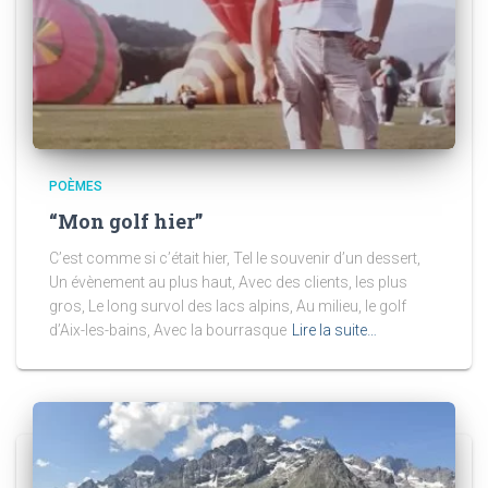
POÈMES
“Mon golf hier”
C’est comme si c’était hier, Tel le souvenir d’un dessert,
Un évènement au plus haut, Avec des clients, les plus
gros, Le long survol des lacs alpins, Au milieu, le golf
d’Aix-les-bains, Avec la bourrasque
Lire la suite…