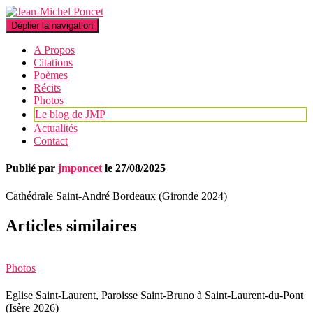
Déplier la navigation
A Propos
Citations
Poèmes
Récits
Photos
Le blog de JMP
Actualités
Contact
Publié par
jmponcet
le
27/08/2025
Cathédrale Saint-André Bordeaux (Gironde 2024)
Articles similaires
Photos
Eglise Saint-Laurent, Paroisse Saint-Bruno à Saint-Laurent-du-Pont
(Isère 2026)