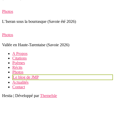
Photos
L’Iseran sous la bourrasque (Savoie été 2026)
Photos
Vallée en Haute-Tarentaise (Savoie 2026)
A Propos
Citations
Poèmes
Récits
Photos
Le blog de JMP
Actualités
Contact
Hestia | Développé par
ThemeIsle