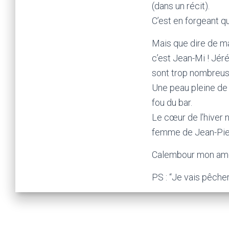
(dans un récit).
C’est en forgeant q
Mais que dire de ma
c’est Jean-Mi ! Jér
sont trop nombreus
Une peau pleine de 
fou du bar.
Le cœur de l’hiver n
femme de Jean-Pier
Calembour mon amo
PS : “Je vais pêcher