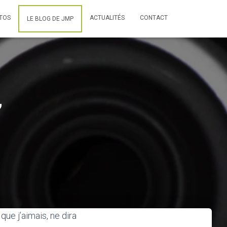
TOS
ACTUALITÉS
CONTACT
LE BLOG DE JMP
”
ue j’aimais, ne dira