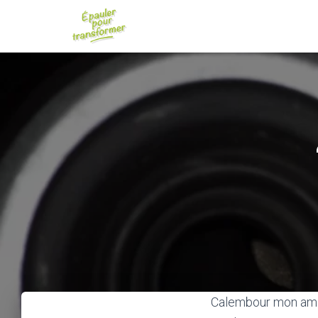
Calembour mon amour