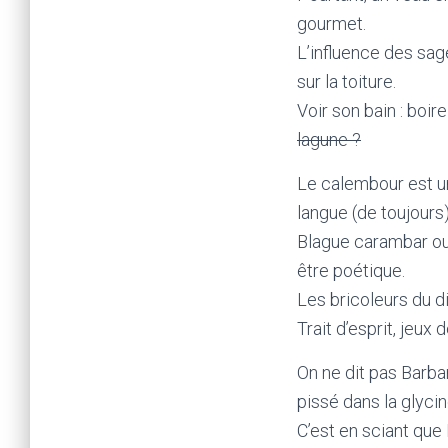
gourmet.
L’influence des sage
sur la toiture.
Voir son bain : boi
lagune ?
Le calembour est un
langue (de toujours
Blague carambar ou 
être poétique.
Les bricoleurs du d
Trait d’esprit, jeu
On ne dit pas Barbar
pissé dans la glycin
C’est en sciant que 