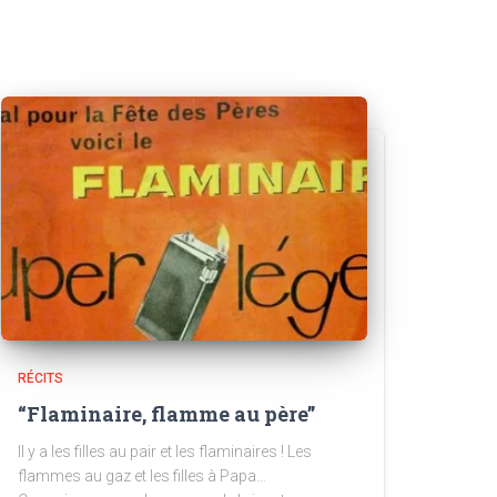
RÉCITS
“Flaminaire, flamme au père”
Il y a les filles au pair et les flaminaires ! Les
flammes au gaz et les filles à Papa…