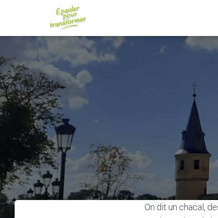
On dit un chacal, d