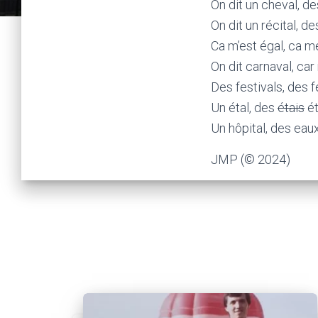
On dit un cheval, d
On dit un récital, d
Ca m’est égal, ca m
On dit carnaval, car 
Des festivals, des 
Un étal, des
étais
ét
Un hôpital, des eau
JMP (© 2024)