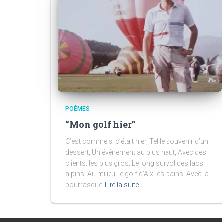
POÈMES
“Mon golf hier”
C’est comme si c’était hier, Tel le souvenir d’un
dessert, Un évènement au plus haut, Avec des
clients, les plus gros, Le long survol des lacs
alpins, Au milieu, le golf d’Aix-les-bains, Avec la
bourrasque
Lire la suite…