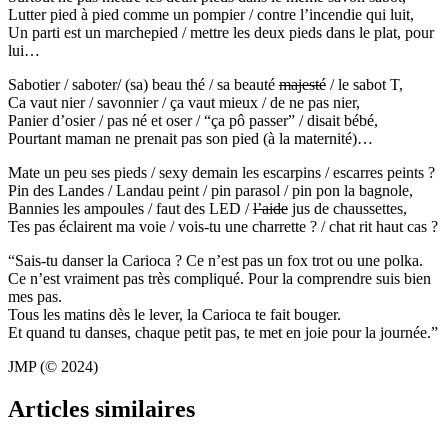
Lutter pied à pied comme un pompier / contre l’incendie qui luit,
Un parti est un marchepied / mettre les deux pieds dans le plat, pour
lui…
Sabotier / saboter/ (sa) beau thé / sa beauté
majesté
/ le sabot T,
Ca vaut nier / savonnier / ça vaut mieux / de ne pas nier,
Panier d’osier / pas né et oser / “ça pô passer” / disait bébé,
Pourtant maman ne prenait pas son pied (à la maternité)…
Mate un peu ses pieds / sexy demain les escarpins / escarres peints ?
Pin des Landes / Landau peint / pin parasol / pin pon la bagnole,
Bannies les ampoules / faut des LED /
l’aide
jus de chaussettes,
Tes pas éclairent ma voie / vois-tu une charrette ? / chat rit haut cas ?
“Sais-tu danser la Carioca ? Ce n’est pas un fox trot ou une polka.
Ce n’est vraiment pas très compliqué. Pour la comprendre suis bien
mes pas.
Tous les matins dès le lever, la Carioca te fait bouger.
Et quand tu danses, chaque petit pas, te met en joie pour la journée.”
JMP (© 2024)
Articles similaires