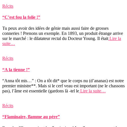
Récits
“C’est fou la folie !”
Tu peux avoir des idées de génie mais aussi faire de grosses
conneries ! Prenons un exemple. En 1893, un produit étrange arrive
sur le marché : le dilatateur rectal du Docteur Young. Il était
Lire la
suite…
Récits
“A la tienne !”
“Anna tôt mis…” : On a tôt dit* que le corps nu (d’ananas) est notre
premier ministre**. Mais si le cerf veau est important (ne le chassons
pas), l’âme est essentielle (gardons là -tel le
Lire la suite…
Récits
“Flaminaire, flamme au père”