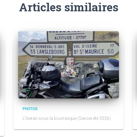
Articles similaires
PHOTOS
L’Iseran sous la bourrasque (Savoie été 2026)