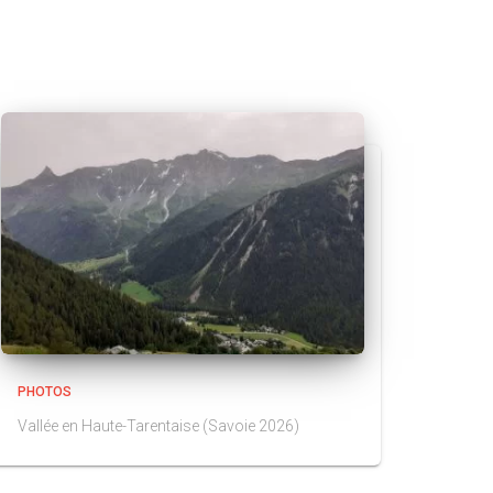
PHOTOS
Vallée en Haute-Tarentaise (Savoie 2026)