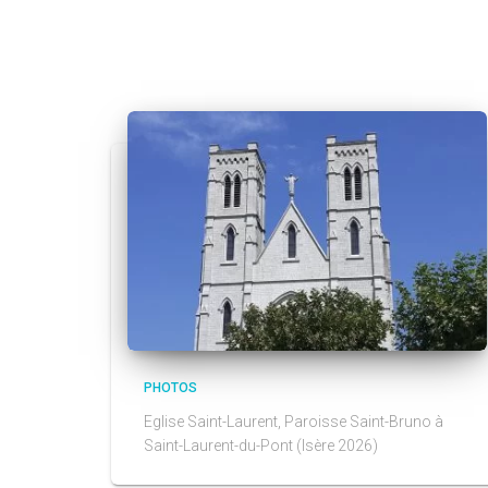
PHOTOS
Eglise Saint-Laurent, Paroisse Saint-Bruno à
Saint-Laurent-du-Pont (Isère 2026)