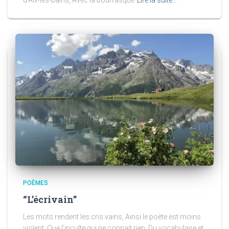
POÈMES
“L’écrivain”
Les mots rendent les cris vains, Ainsi le poète est moins
violent, Que l’inculte qui ne connait rien, Du vocabulaire et