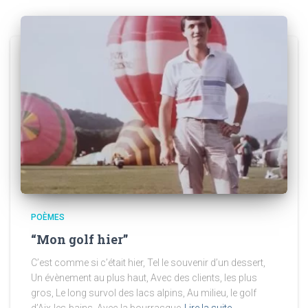
POÈMES
“Mon golf hier”
C’est comme si c’était hier, Tel le souvenir d’un dessert,
Un évènement au plus haut, Avec des clients, les plus
gros, Le long survol des lacs alpins, Au milieu, le golf
d’Aix-les-bains, Avec la bourrasque
Lire la suite…