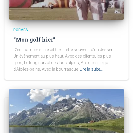
POÈMES
“Mon golf hier”
C’est comme si c’était hier, Tel le souvenir d’un dessert,
Un évènement au plus haut, Avec des clients, les plus
gros, Le long survol des lacs alpins, Au milieu, le golf
d’Aix-les-bains, Avec la bourrasque
Lire la suite…