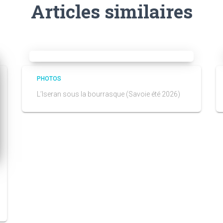
Articles similaires
PHOTOS
L’Iseran sous la bourrasque (Savoie été 2026)