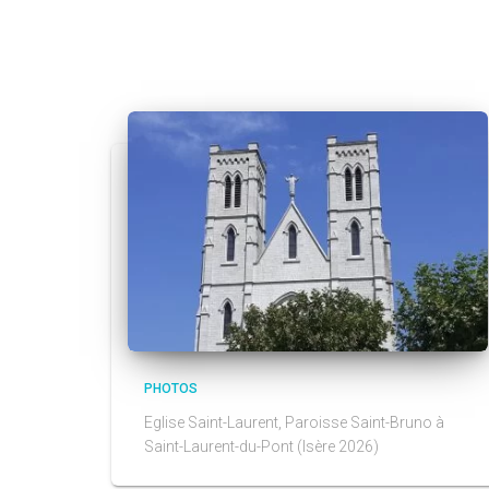
PHOTOS
Eglise Saint-Laurent, Paroisse Saint-Bruno à
Saint-Laurent-du-Pont (Isère 2026)