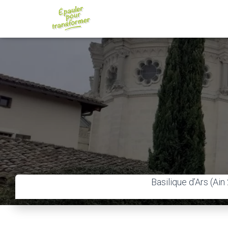
Basilique d’Ars (Ain