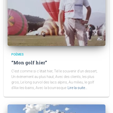
POÈMES
“Mon golf hier”
C’est comme si c’était hier, Tel le souvenir d’un dessert,
Un évènement au plus haut, Avec des clients, les plus
gros, Le long survol des lacs alpins, Au milieu, le golf
d’Aix-les-bains, Avec la bourrasque
Lire la suite…