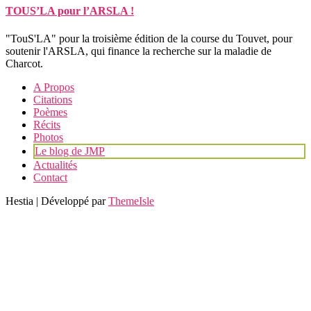
TOUS’LA pour l’ARSLA !
"TouS'LA" pour la troisième édition de la course du Touvet, pour
soutenir l'ARSLA, qui finance la recherche sur la maladie de
Charcot.
A Propos
Citations
Poèmes
Récits
Photos
Le blog de JMP
Actualités
Contact
Hestia | Développé par
ThemeIsle