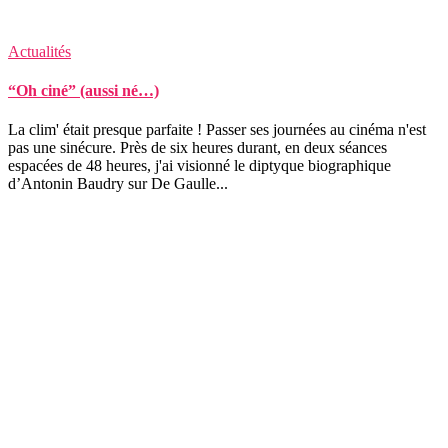
Actualités
“Oh ciné” (aussi né…)
La clim' était presque parfaite ! Passer ses journées au cinéma n'est
pas une sinécure. Près de six heures durant, en deux séances
espacées de 48 heures, j'ai visionné le diptyque biographique
d’Antonin Baudry sur De Gaulle...