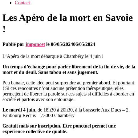
Contact
Les Apéro de la mort en Savoie
!
Publié par
jmponcet
le
06/05/2024
06/05/2024
L’Apéro de la mort débarque à Chambéry le 4 juin !
Un temps d’échange pour parler librement de la fin de vie, de la
mort et du deuil. Sans tabou et sans jugement.
Peu banale, cette idée peut surprendre au premier abord. Et pourtant
! Si ces rencontres n’ont aucune prétention thérapeutique, elles
permettent de libérer la parole sur ces sujets si difficiles à aborder en
société et parfois avec son entourage.
Le mardi 4 juin
, de 18h30 à 20h30, à la brasserie Aux Ducs – 2,
Faubourg Reclus – 73000 Chambéry
Gratuit mais sur inscription. Etre ponctuel permet une
expérience collective de qualité.